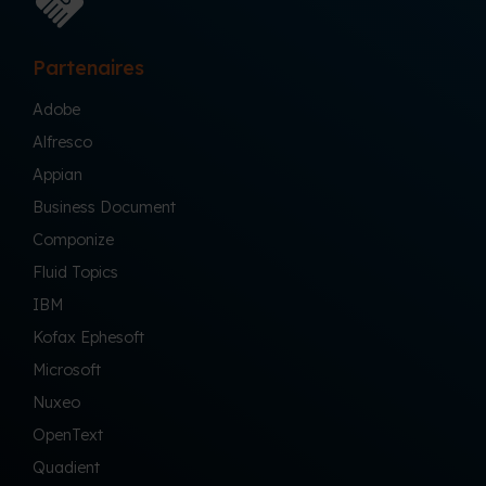
Partenaires
Adobe
Alfresco
Appian
Business Document
Componize
Fluid Topics
IBM
Kofax Ephesoft
Microsoft
Nuxeo
OpenText
Quadient