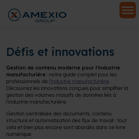
Défis et innovations
Gestion de contenu moderne pour l’industrie
manufacturière
: notre guide complet pour les
professionnels de
l’industrie manufacturière
.
Découvrez les innovations conçues pour simplifier la
gestion des volumes massifs de données liés à
l’industrie manufacturière.
Gestion centralisée des documents, contenu
structuré et automatisation des flux de travail : tout
cela et bien plus encore sont abordés dans ce livre
numérique.