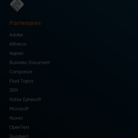
Partenaires
Adobe
Alfresco
Appian
Business Document
Componize
Fluid Topics
IBM
Kofax Ephesoft
Microsoft
Nuxeo
OpenText
Quadient