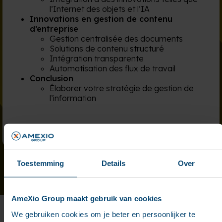
l’Internet des objets et l’IA
Innovations en gestion de contenu
d’entreprise
Gestion centralisée des documents
Solutions de contenu structuré
Intégration transparente
Automatisation des flux de travail
Conclusion
Élaborer votre stratégie de gestion de
l’information
Toestemming
Details
Over
AmeXio Group maakt gebruik van cookies
We gebruiken cookies om je beter en persoonlijker te