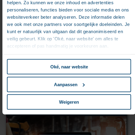
helpen. Zo kunnen we onze inhoud en advertenties
personaliseren, functies bieden voor sociale media en ons
websiteverkeer beter analyseren. Deze informatie delen
we ook met onze partners voor soortgelijke doeleinden. Je
kunt er natuurlijk van uitgaan dat dit geanonimiseerd en
veilig gebeurt. Klik op 'Oké, naar website' om alles te
accepteren of pas handmatig je voorkeuren aan.
Oké, naar website
Aanpassen
Weigeren