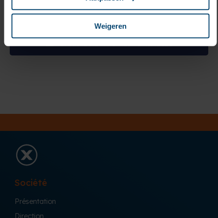
Weigeren
CHARTE ACHATS RESPONSABLES
Société
Présentation
Direction