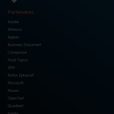
Partenaires
Adobe
Alfresco
Appian
Business Document
Componize
Fluid Topics
IBM
Kofax Ephesoft
Microsoft
Nuxeo
OpenText
Quadient
Sanity