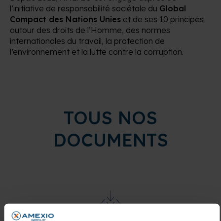
l’initiative de responsabilité sociétale du
Global
Compact des Nations Unies
et de ses 10 principes
autour des droits de l’Homme, des normes
internationales du travail, la protection de
l’environnement et la lutte contre la corruption.
TOUS NOS
DOCUMENTS