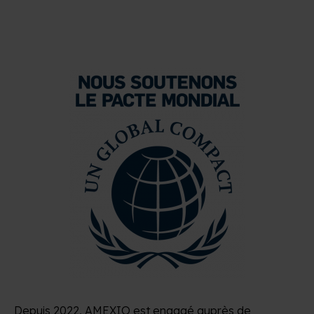
Depuis 2022, AMEXIO est engagé auprès de