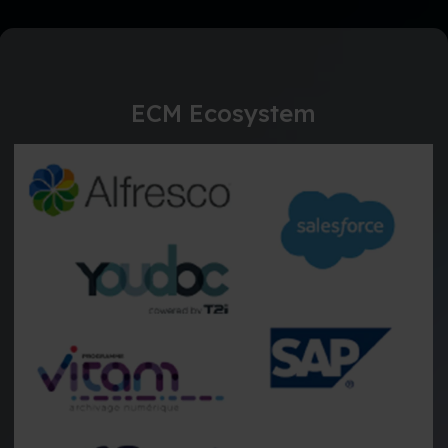
ECM Ecosystem