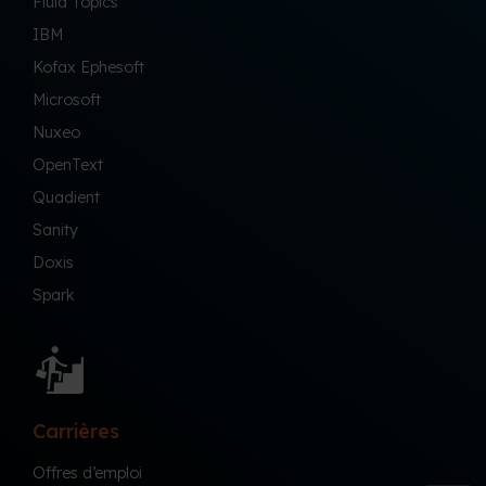
Fluid Topics
IBM
Kofax Ephesoft
Microsoft
Nuxeo
OpenText
Quadient
Sanity
Doxis
Spark
Carrières
Offres d’emploi