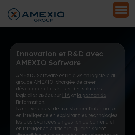
Innovation et R&D avec
AMEXIO Software
AMEXIO Software est la division logicielle du
groupe AMEXIO, chargée de créer,
développer et distribuer des solutions
logicielles axées sur
l’IA
et
la gestion de
l’information.
Notre vision est de transformer l’information
en intelligence en exploitant les technologies
les plus avancées en gestion de contenu et
en intelligence artificielle, qu’elles soient
disponibles sur le marché ou développées en