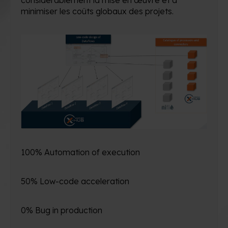
considérablement la mise en œuvre et à
minimiser les coûts globaux des projets.
100% Automation of execution
50% Low-code acceleration
0% Bug in production