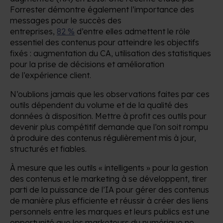
Forrester démontre également l’importance des
messages pour le succès des
entreprises,
82 %
d’entre elles admettent le rôle
essentiel des contenus pour atteindre les objectifs
fixés : augmentation du CA, utilisation des statistiques
pour la prise de décisions et amélioration
de l’expérience client.
N’oublions jamais que les observations faites par ces
outils dépendent du volume et de la qualité des
données à disposition. Mettre à profit ces outils pour
devenir plus compétitif demande que l’on soit rompu
à produire des contenus régulièrement mis à jour,
structurés et fiables.
À mesure que les outils « intelligents » pour la gestion
des contenus et le marketing à se développent, tirer
parti de la puissance de l’IA pour gérer des contenus
de manière plus efficiente et réussir à créer des liens
personnels entre les marques et leurs publics est une
opportunité que les marketeurs du numérique ne