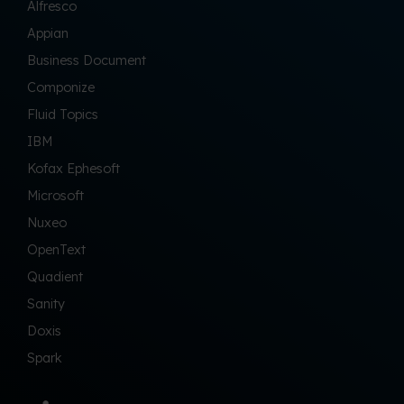
Alfresco
Appian
Business Document
Componize
Fluid Topics
IBM
Kofax Ephesoft
Microsoft
Nuxeo
OpenText
Quadient
Sanity
Doxis
Spark