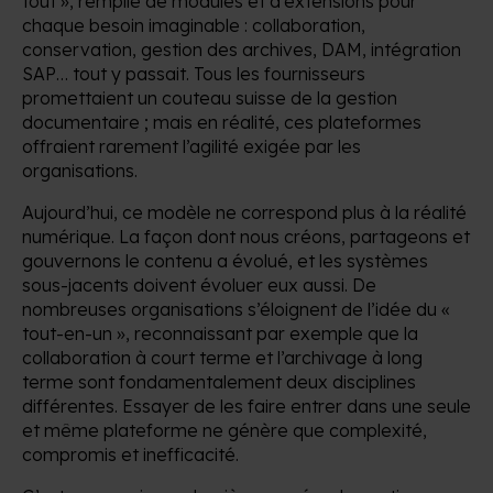
tout », remplie de modules et d’extensions pour
chaque besoin imaginable : collaboration,
conservation, gestion des archives, DAM, intégration
SAP… tout y passait. Tous les fournisseurs
promettaient un couteau suisse de la gestion
documentaire ; mais en réalité, ces plateformes
offraient rarement l’agilité exigée par les
organisations.
Aujourd’hui, ce modèle ne correspond plus à la réalité
numérique. La façon dont nous créons, partageons et
gouvernons le contenu a évolué, et les systèmes
sous-jacents doivent évoluer eux aussi. De
nombreuses organisations s’éloignent de l’idée du «
tout-en-un », reconnaissant par exemple que la
collaboration à court terme et l’archivage à long
terme sont fondamentalement deux disciplines
différentes. Essayer de les faire entrer dans une seule
et même plateforme ne génère que complexité,
compromis et inefficacité.