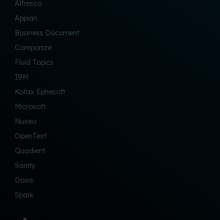
Alfresco
Appian
Business Document
Componize
Fluid Topics
IBM
Kofax Ephesoft
Microsoft
Nuxeo
OpenText
Quadient
Sanity
Doxis
Spark