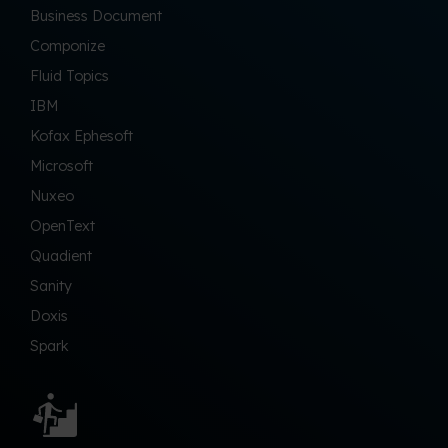
Business Document
Componize
Fluid Topics
IBM
Kofax Ephesoft
Microsoft
Nuxeo
OpenText
Quadient
Sanity
Doxis
Spark