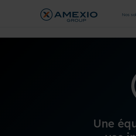
Nos sol
Une équ