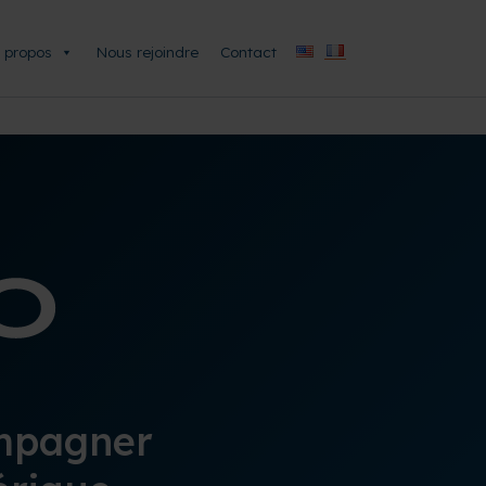
 propos
Nous rejoindre
Contact
ompagner