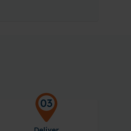
03
Deliver