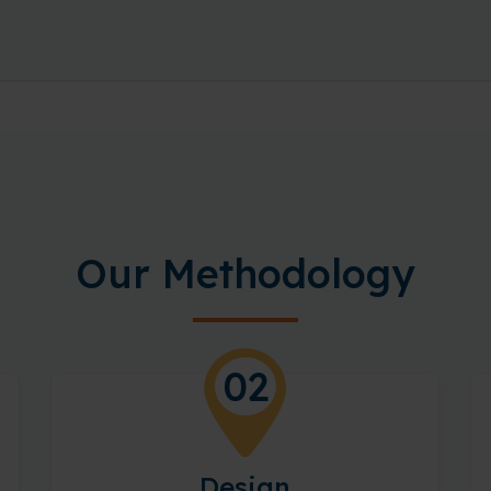
Our Methodology
02
Design