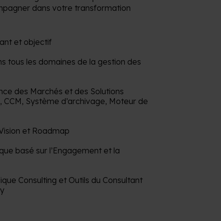
pagner dans votre transformation
nt et objectif
ns tous les domaines de la gestion des
ce des Marchés et des Solutions
, CCM, Système d’archivage, Moteur de
r Vision et Roadmap
que basé sur l’Engagement et la
que Consulting et Outils du Consultant
ry