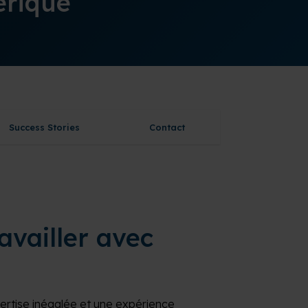
érique
Success Stories
Contact
availler avec
ertise inégalée et une expérience