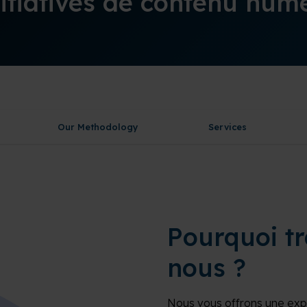
nitiatives de contenu num
Our Methodology
Services
Pourquoi tr
nous ?
 ?
Nous vous offrons une exp