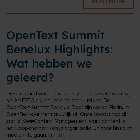
READ MORE
OpenText Summit
Benelux Highlights:
Wat hebben we
geleerd?
Deze maand was het weer zover: een event waar wij
als AMEXIO elk jaar enorm naar uitkijken. De
OpenText Summit Benelux. Daar zijn we als Platinum
OpenText-partner natuurlijk bij. Onze boodschap dit
jaar is We❤️Content Management, want content is
het kloppend hart van je organisatie. En door hier slim
mee om te gaan, kun je […]