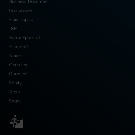
Business Document
Componize
Fluid Topics
IBM
Kofax Ephesoft
Microsoft
Nuxeo
OpenText
Quadient
Sanity
Doxis
Spark