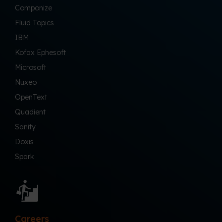
Componize
Fluid Topics
IBM
Kofax Ephesoft
Microsoft
Nuxeo
OpenText
Quadient
Sanity
Doxis
Spark
Careers