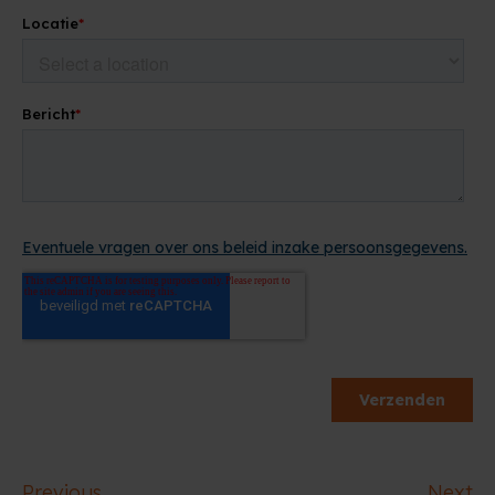
Previous
Next