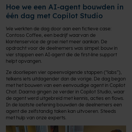
Hoe we een AI-agent bouwden in
één dag met Copilot Studio
We werkten de dag door aan een fictieve case:
Contoso Coffee, een bedrijf waarvan de
klantenservice de groei niet meer aankan. De
opdracht voor de deelnemers was simpel: bouw in
vier stappen een AI‑agent die de first‑line support
helpt opvangen.
Ze doorliepen vier opeenvolgende stappen (“labs”),
telkens iets uitdagender dan de vorige. De dag begon
met het bouwen van een eenvoudige agent in Copilot
Chat. Daarna gingen ze verder in Copilot Studio, waar
de agent werd uitgebreid met kennis, acties en flows.
In de laatste oefening bouwden de deelnemers een
agent die zelfstandig taken kan uitvoeren. Steeds
met hulp van onze experts.