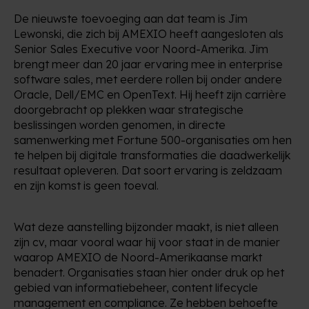
De nieuwste toevoeging aan dat team is Jim
Lewonski, die zich bij AMEXIO heeft aangesloten als
Senior Sales Executive voor Noord-Amerika. Jim
brengt meer dan 20 jaar ervaring mee in enterprise
software sales, met eerdere rollen bij onder andere
Oracle, Dell/EMC en OpenText. Hij heeft zijn carrière
doorgebracht op plekken waar strategische
beslissingen worden genomen, in directe
samenwerking met Fortune 500-organisaties om hen
te helpen bij digitale transformaties die daadwerkelijk
resultaat opleveren. Dat soort ervaring is zeldzaam
en zijn komst is geen toeval.
Wat deze aanstelling bijzonder maakt, is niet alleen
zijn cv, maar vooral waar hij voor staat in de manier
waarop AMEXIO de Noord-Amerikaanse markt
benadert. Organisaties staan hier onder druk op het
gebied van informatiebeheer, content lifecycle
management en compliance. Ze hebben behoefte