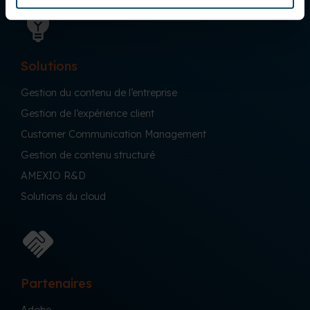
Solutions
Gestion du contenu de l’entreprise
Gestion de l’expérience client
Customer Communication Management
Gestion de contenu structuré
AMEXIO R&D
Solutions du cloud
Partenaires