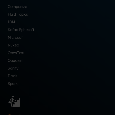
Componize
Fluid Topics
IBM
Kofax Ephesoft
Microsoft
Nuxeo
OpenText
Quadient
Sanity
Doxis
Spark