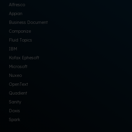
Alfresco
Appian
Business Document
Componize
Fluid Topics
IBM
Kofax Ephesoft
Microsoft
Nuxeo
OpenText
Quadient
Sanity
Doxis
Spark