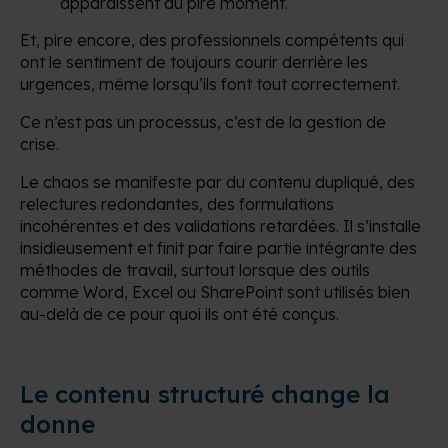
apparaissent au pire moment.
Et, pire encore, des professionnels compétents qui
ont le sentiment de toujours courir derrière les
urgences, même lorsqu’ils font tout correctement.
Ce n’est pas un processus, c’est de la gestion de
crise.
Le chaos se manifeste par du contenu dupliqué, des
relectures redondantes, des formulations
incohérentes et des validations retardées. Il s’installe
insidieusement et finit par faire partie intégrante des
méthodes de travail, surtout lorsque des outils
comme Word, Excel ou SharePoint sont utilisés bien
au-delà de ce pour quoi ils ont été conçus.
Le contenu structuré change la
donne