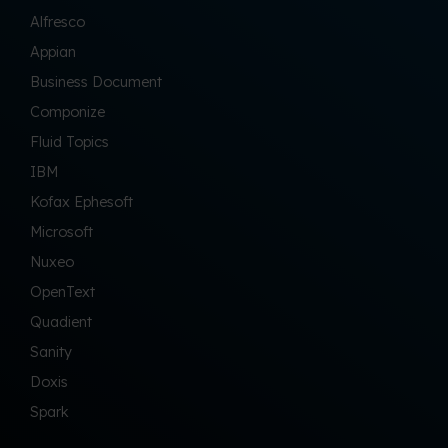
Alfresco
Appian
Business Document
Componize
Fluid Topics
IBM
Kofax Ephesoft
Microsoft
Nuxeo
OpenText
Quadient
Sanity
Doxis
Spark