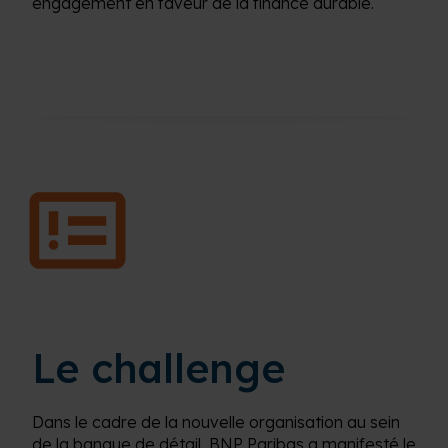
engagement en faveur de la
finance
durable
.
Le challenge
Dans le cadre de la nouvelle organisation au sein
de la banque de détail, BNP Paribas a manifesté le