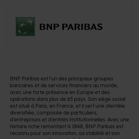
BNP Paribas
est
l’un
des
principaux
groupes
bancaires
et de services financiers au monde,
avec
une
forte
présence
en Europe et des
opérations dans plus de 65
pays
. Son
siège
social
est
situé
à Paris, en France, et
il
sert
une
clientèle
diversifiée
,
composée
de particuliers,
d’entreprises
et
d’entités
institutionnelles
.
Avec
une
histoire
riche
remontant
à 1848, BNP Paribas
est
reconnu
pour
son
innovation
, sa
stabilité
et
son