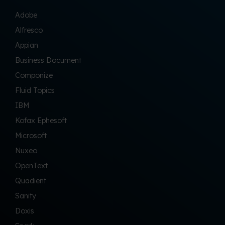
Adobe
Alfresco
Appian
Business Document
Componize
Fluid Topics
IBM
Kofax Ephesoft
Microsoft
Nuxeo
OpenText
Quadient
Sanity
Doxis