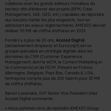
collabore avec les grands éditeurs mondiaux du
secteur afin d’élaborer des projets (BPM, Case
Management, SAE, GED, etc.) capables de répondre
aux besoins métier les plus exigeants, tout en
adressant les enjeux réglementaires. AMEXIO devrait
réaliser 50 M€ de chiffre d’affaires en 2023.
Fondé il y a plus de 20 ans,
Acolad Digital
(anciennement Amplexor et Euroscript) est un
groupe spécialisé en stratégie digitale dans les
domaines du CXM (Customer Experience
Management, dont le WCM, le Content Marketing et
l’e-Commerce) et de l’ECM. Présent en France,
Allemagne, Belgique, Pays Bas, Canada & USA,
l’entreprise compte plus de 200 talents pour 35 M€
de chiffre d’affaires.
Benoit Laxenaire, SVP Senior Vice President chez
Acolad Digital commente :
« Nous sommes ravis de rejoindre AMEXIO Group,