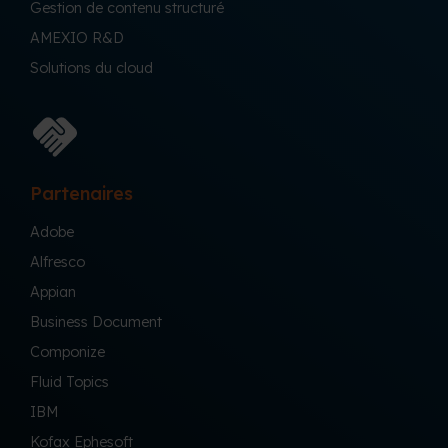
Gestion de contenu structuré
AMEXIO R&D
Solutions du cloud
Partenaires
Adobe
Alfresco
Appian
Business Document
Componize
Fluid Topics
IBM
Kofax Ephesoft