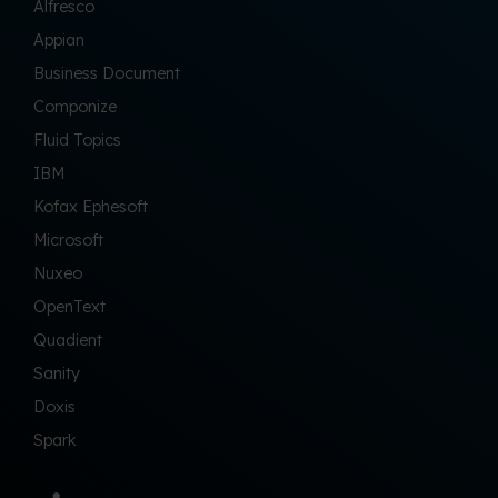
Alfresco
Appian
Business Document
Componize
Fluid Topics
IBM
Kofax Ephesoft
Microsoft
Nuxeo
OpenText
Quadient
Sanity
Doxis
Spark