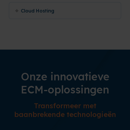
Cloud Hosting
Onze innovatieve
ECM-oplossingen
Transformeer met
baanbrekende technologieën