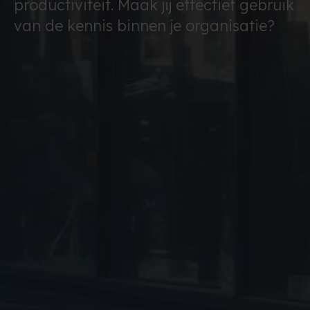
productiviteit. Maak jij effectief gebruik
van de kennis binnen je organisatie?