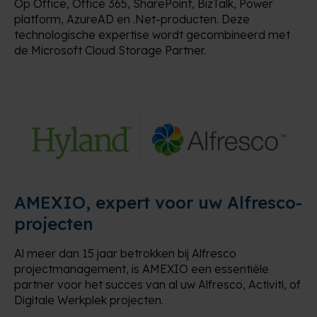
Op Office, Office 365, SharePoint, BizTalk, Power
platform, AzureAD en .Net-producten. Deze
technologische expertise wordt gecombineerd met
de Microsoft Cloud Storage Partner.
AMEXIO, expert voor uw Alfresco-
projecten
Al meer dan 15 jaar betrokken bij Alfresco
projectmanagement, is AMEXIO een essentiële
partner voor het succes van al uw Alfresco, Activiti, of
Digitale Werkplek projecten.