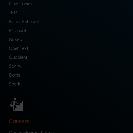
Fluid Topics
IBM
Kofax Ephesoft
Microsoft
Nuxeo
OpenText
Quadient
Sanity
Doxis
Spark
Careers
Our employment offers