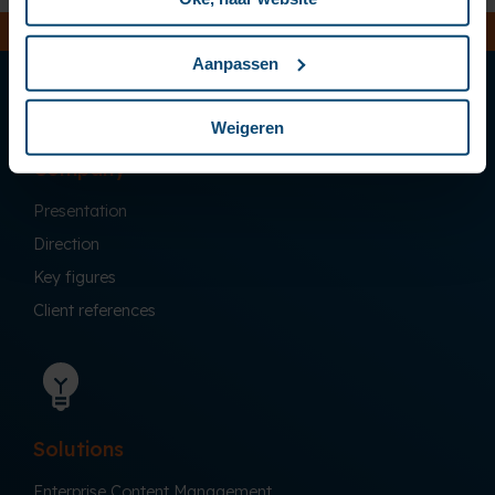
Aanpassen
Weigeren
Company
Presentation
Direction
Key figures
Client references
Solutions
Enterprise Content Management