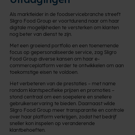
Als marktleider in de foodservicebranche streeft
Sligro Food Group er voortdurend naar om haar
digitale mogelijkheden te versterken om klanten
nog beter van dienst te zijn.
Met een groeiend portfolio en een toenemende
focus op gepersonaliseerde service, zag Sligro
Food Group diverse kansen om haar e-
commerceplatform verder te ontwikkelen om aan
toekomstige eisen te voldoen.
Het verbeteren van de prestaties – met name
rondom klantspecifieke prijzen en promoties –
stond centraal om een soepelere en snellere
gebruikerservaring te bieden. Daarnaast wilde
Sligro Food Group meer transparantie en controle
over haar platform verkrijgen, zodat het bedrijf
sneller kon inspelen op veranderende
klantbehoeften.