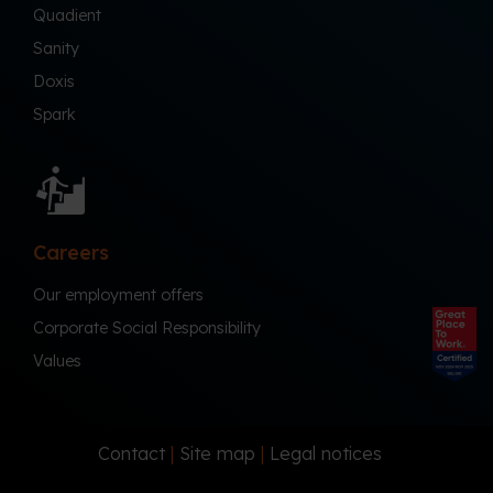
Quadient
Sanity
Doxis
Spark
Careers
Our employment offers
Corporate Social Responsibility
Values
Contact
|
Site map
|
Legal notices