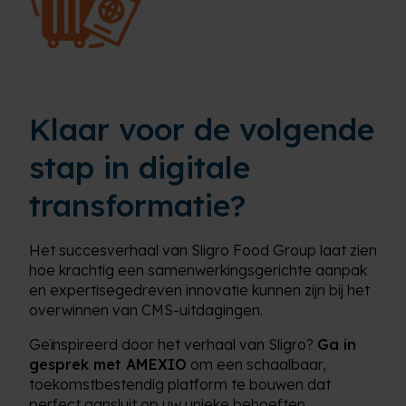
Klaar voor de volgende
stap in digitale
transformatie?
Het succesverhaal van Sligro Food Group laat zien
hoe krachtig een samenwerkingsgerichte aanpak
en expertisegedreven innovatie kunnen zijn bij het
overwinnen van CMS-uitdagingen.
Geïnspireerd door het verhaal van Sligro?
Ga in
gesprek met AMEXIO
om een schaalbaar,
toekomstbestendig platform te bouwen dat
perfect aansluit op uw unieke behoeften.