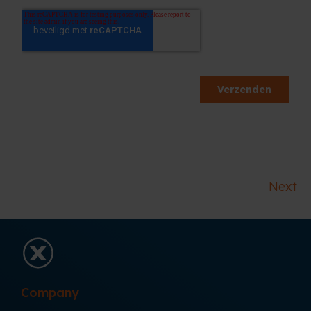
Next
Company