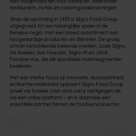
non-foodproducten voor bedrijven, waaronder
restaurants, hotels en cateringondernemingen.
Sinds de oprichting in 1935 is Sligro Food Group
uitgegroeid tot een belangrijke speler in de
Benelux-regio, met een breed assortiment aan
hoogwaardige producten en diensten. De groep
omvat verschillende bekende merken, zoals Sligro,
De Kweker, Van Hoeckel, Sligro-M en JAVA
Foodservice, die elk specifieke marktsegmenten
bedienen.
Met een sterke focus op innovatie, duurzaamheid
en klanttevredenheid opereert Sligro Food Group
zowel via fysieke cash-and-carry vestigingen als
via een online platform – en is daarmee een
essentiële partner binnen de foodservicesector.