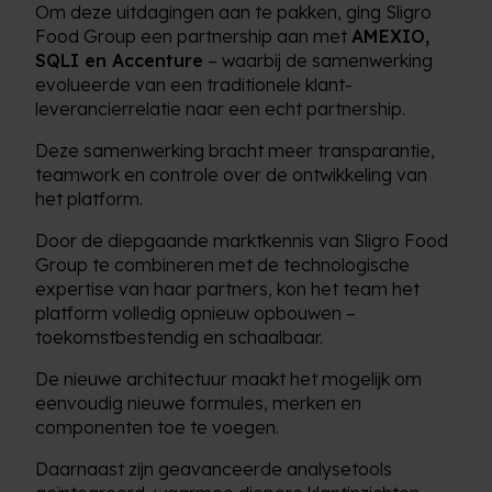
Om deze uitdagingen aan te pakken, ging Sligro
Food Group een partnership aan met
AMEXIO,
SQLI en Accenture
– waarbij de samenwerking
evolueerde van een traditionele klant-
leverancierrelatie naar een echt partnership.
Deze samenwerking bracht meer transparantie,
teamwork en controle over de ontwikkeling van
het platform.
Door de diepgaande marktkennis van Sligro Food
Group te combineren met de technologische
expertise van haar partners, kon het team het
platform volledig opnieuw opbouwen –
toekomstbestendig en schaalbaar.
De nieuwe architectuur maakt het mogelijk om
eenvoudig nieuwe formules, merken en
componenten toe te voegen.
Daarnaast zijn geavanceerde analysetools