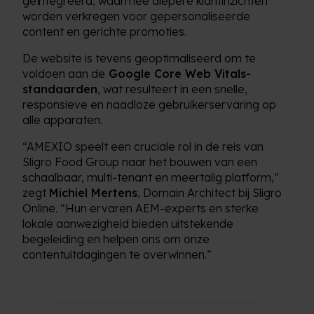
geïntegreerd, waarmee diepere klantinzichten
worden verkregen voor gepersonaliseerde
content en gerichte promoties.
De website is tevens geoptimaliseerd om te
voldoen aan de
Google Core Web Vitals-
standaarden
, wat resulteert in een snelle,
responsieve en naadloze gebruikerservaring op
alle apparaten.
“AMEXIO speelt een cruciale rol in de reis van
Sligro Food Group naar het bouwen van een
schaalbaar, multi-tenant en meertalig platform,”
zegt
Michiel Mertens
, Domain Architect bij Sligro
Online. “Hun ervaren AEM-experts en sterke
lokale aanwezigheid bieden uitstekende
begeleiding en helpen ons om onze
contentuitdagingen te overwinnen.”